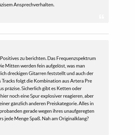
zisem Ansprechverhalten.
ur Positives zu berichten. Das Frequenzspektrum
ie Mitten werden fein aufgelöst, was man
ich dreckigen Gitarren feststellt und auch der
s Tracks folgt die Kombination aus Artera Pre
 präzise. Sicherlich gibt es Ketten oder
e hier noch eine Spur explosiver reagieren, aber
 einer gänzlich anderen Preiskategorie. Alles in
tprobanden gerade wegen ihres unaufgeregten
rs jede Menge Spaß. Nah am Originalklang?