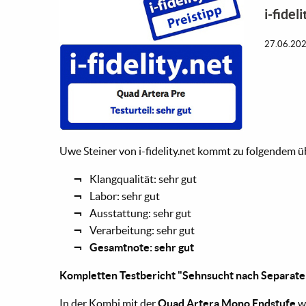
i-fidel
27.06.20
Uwe Steiner von i-fidelity.net kommt zu folgendem üb
Klangqualität: sehr gut
Labor: sehr gut
Ausstattung: sehr gut
Verarbeitung: sehr gut
Gesamtnote: sehr gut
Kompletten Testbericht "Sehnsucht nach Separate
In der Kombi mit der
Quad Artera Mono Endstufe
wi