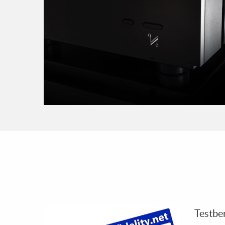
Testbe