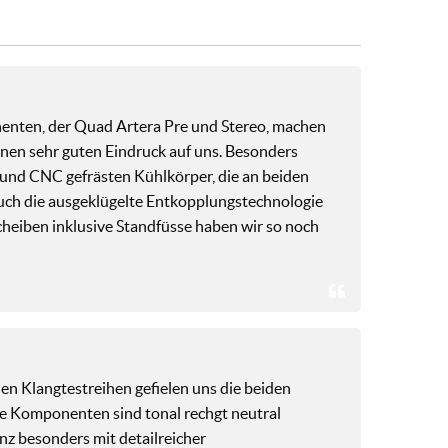
enten, der Quad Artera Pre und Stereo, machen
inen sehr guten Eindruck auf uns. Besonders
 und CNC gefrästen Kühlkörper, die an beiden
Auch die ausgeklügelte Entkopplungstechnologie
cheiben inklusive Standfüsse haben wir so noch
en Klangtestreihen gefielen uns die beiden
ie Komponenten sind tonal rechgt neutral
nz besonders mit detailreicher