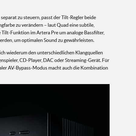
separat zu steuern, passt der Tilt-Regler beide
farbe zu verändern – laut Quad eine subtile,
 Tilt-Funktion im Artera Pre um analoge Bassfilter,
 werden, um optimalen Sound zu gewährleisten.
n sich wiederum den unterschiedlichen Klangquellen
enspieler, CD-Player, DAC oder Streaming-Gerät. Für
tionaler AV-Bypass-Modus macht auch die Kombination