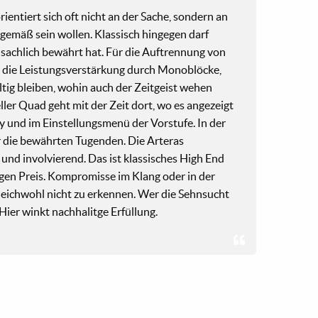
rientiert sich oft nicht an der Sache, sondern an
itgemäß sein wollen. Klassisch hingegen darf
sachlich bewährt hat. Für die Auftrennung von
ür die Leistungsverstärkung durch Monoblöcke,
ltig bleiben, wohin auch der Zeitgeist wehen
ller Quad geht mit der Zeit dort, wo es angezeigt
ay und im Einstellungsmenü der Vorstufe. In der
r die bewährten Tugenden. Die Arteras
 und involvierend. Das ist klassisches High End
igen Preis. Kompromisse im Klang oder in der
leichwohl nicht zu erkennen. Wer die Sehnsucht
Hier winkt nachhalitge Erfüllung.