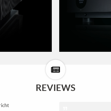
REVIEWS
richt