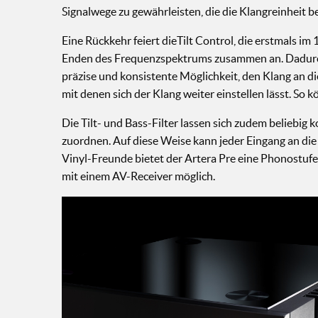
Signalwege zu gewährleisten, die die Klangreinheit 
Eine Rückkehr feiert dieTilt Control, die erstmals i
Enden des Frequenzspektrums zusammen an. Dadurch l
präzise und konsistente Möglichkeit, den Klang an di
mit denen sich der Klang weiter einstellen lässt. S
Die Tilt- und Bass-Filter lassen sich zudem beliebig
zuordnen. Auf diese Weise kann jeder Eingang an di
Vinyl-Freunde bietet der Artera Pre eine Phonostufe
mit einem AV-Receiver möglich.