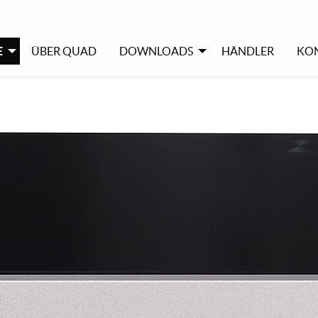
E
ÜBER QUAD
DOWNLOADS
HÄNDLER
KO