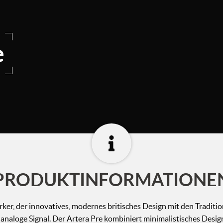
e
PRODUKTINFORMATIONE
ärker, der innovatives, modernes britisches Design mit den Tradi
e analoge Signal. Der Artera Pre kombiniert minimalistisches Des